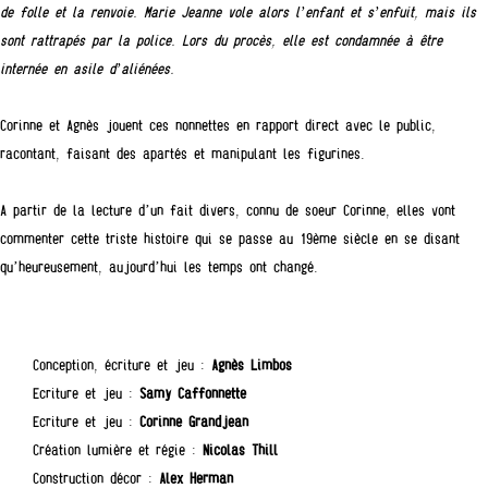
de folle et la renvoie. Marie Jeanne vole alors l’enfant et s’enfuit, mais ils
sont rattrapés par la police. Lors du procès, elle est condamnée à être
internée en asile d’aliénées.
Corinne et Agnès jouent ces nonnettes en rapport direct avec le public,
racontant, faisant des apartés et manipulant les figurines.
A partir de la lecture d’un fait divers, connu de soeur Corinne, elles vont
commenter cette triste histoire qui se passe au 19ème siècle en se disant
qu’heureusement, aujourd’hui les temps ont changé.
Conception, écriture et jeu :
Agnès Limbos
Ecriture et jeu :
Samy Caffonnette
Ecriture et jeu :
Corinne Grandjean
Création lumière et régie :
Nicolas Thill
Construction décor :
Alex Herman