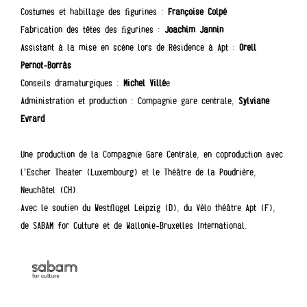
Costumes et habillage des ﬁgurines :
Françoise Colpé
Fabrication des têtes des ﬁgurines :
Joachim Jannin
Assistant à la mise en scène lors de Résidence à Apt :
Orell
Pernot-Borràs
Conseils dramaturgiques :
Michel Villé
e
Administration et production : Compagnie gare centrale,
Sylviane
Evrard
Une production de la Compagnie Gare Centrale, en coproduction avec
l’Escher Theater (Luxembourg) et le Théâtre de la Poudrière,
Neuchâtel (CH).
Avec le soutien du Westﬂügel Leipzig (D), du Vélo théâtre Apt (F),
de SABAM for Culture et de Wallonie-Bruxelles International.