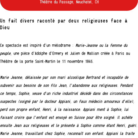
Théâtre du Passage, Neuchatel, CH
Un fait divers raconté par deux religieuses face à
Dieu
Ce spectacle est inspiré d’un mélodrame :
Marie-Jeanne ou la femme du
peuple
, une pièce d’Adolphe d’Ennery et Julien de Mallian créée à Paris au
Théâtre de la porte Saint-Martin le 11 novembre 1845.
Marie Jeanne, délaissée par son mari alcoolique Bertrand et incapable de
subvenir aux besoins de son fils Jean, l’abandonne aux religieuses. Pendant
ce temps, Sophie, veuve d’un riche industriel décédé dans des circonstances
suspectes (soigné par le docteur Appiani, un faux médecin amoureux d’elle),
perd son propre enfant, Henri, à la naissance. Appiani ment à Sophie, lui
faisant croire que l’enfant est envoyé en Suisse pour être soigné. Il achète
ensuite Jean aux religieuses et le présente à Sophie comme étant Henri, guéri.
Marie Jeanne, travaillant chez Sophie, reconnaît son enfant. Appiani la traite