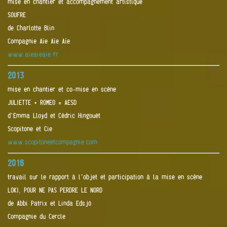
mise en chantier et accompagnement artistique
SOUFRE
de Charlotte Blin
Compagnie Aïe Aïe Aïe
www.aieaieaie.fr
2013
mise en chantier et co-mise en scène
JULIETTE + ROMEO = AESD
d’Emma Lloyd et Cédric Hingouët
Scopitone et Cie
www.scopitoneetcompagnie.com
2016
travail sur le rapport à l’objet et participation à la mise en scène
LOKI, POUR NE PAS PERDRE LE NORD
de Abbi Patrix et Linda Edsjö
Compagnie du Cercle