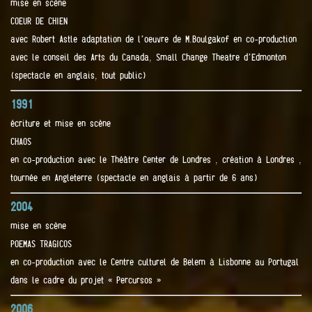
mise en scène
COEUR DE CHIEN
avec Robert Astle adaptation de l’oeuvre de M.Boulgakof en co-production
avec le conseil des Arts du Canada, Small Change Theatre d’Edmonton
(spectacle en anglais, tout public)
1991
écriture et mise en scène
CHAOS
en co-production avec le Théâtre Center de Londres , création à Londres ,
tournée en Angleterre (spectacle en anglais à partir de 6 ans)
2004
mise en scène
POEMAS TRAGICOS
en co-production avec le Centre culturel de Belem à Lisbonne au Portugal
dans le cadre du projet « Percursos »
2006