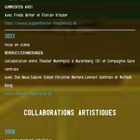
GUMMIENTEN AHOI!
Avec Freda Winter et Florian Kräuter
https://www.puppentheater-magdeburg.de
2023
mise en scène
MEMORIES/ERINNERUNGEN
collaboration entre Theater Mummpitz à Nuremberg (D) et Compagnie Gare
centrale
avec Zoé Neve,Sabine Zieser,Christine Mertens,Lennart Gottman et Michaêl
Bang
www.theater-mummpitz.de
COLLABORATIONS ARTISTIQUES
2008