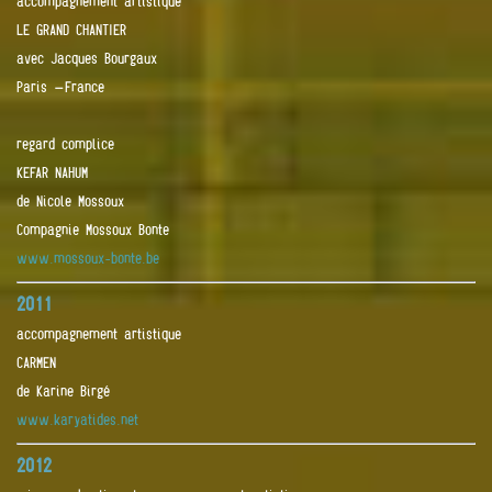
accompagnement artistique
LE GRAND CHANTIER
avec Jacques Bourgaux
Paris –France
regard complice
KEFAR NAHUM
de Nicole Mossoux
Compagnie Mossoux Bonte
www.mossoux-bonte.be
2011
accompagnement artistique
CARMEN
de Karine Birgé
www.karyatides.net
2012