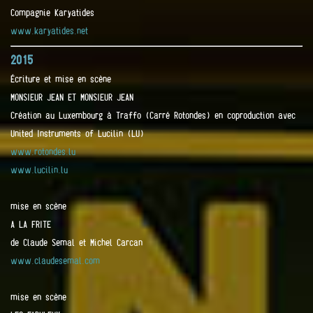
Compagnie Karyatides
www.karyatides.net
2015
Écriture et mise en scène
MONSIEUR JEAN ET MONSIEUR JEAN
Création au Luxembourg à Traffo (Carré Rotondes) en coproduction avec
United Instruments of Lucilin (LU)
www.rotondes.lu
www.lucilin.lu
mise en scène
A LA FRITE
de Claude Semal et Michel Carcan
www.claudesemal.com
mise en scène