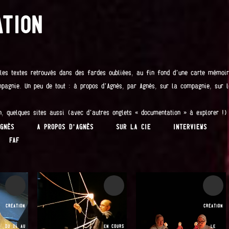
TION
 les textes retrouvés dans des fardes oubliées, au fin fond d’une carte mémoi
pagnie. Un peu de tout : à propos d’Agnès, par Agnès, sur la compagnie, sur le
in, quelques sites aussi (avec d’autres onglets « documentation » à explorer !)
AGNÈS
A PROPOS D’AGNÈS
SUR LA CIE
INTERVIEWS
FAF
FACE à face :
FACE à face :
CRÉATION
CRÉATION
 :
marie-jeanne
Les
une femme
inséparables
du peuple
DU 24 AU
EN COURS
LE