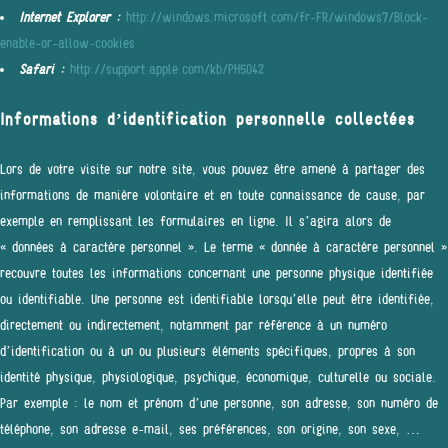
Internet Explorer :
http://windows.microsoft.com/fr-FR/windows7/Block-
enable-or-allow-cookies
Safari :
http://support.apple.com/kb/PH5042
Informations d’identification personnelle collectées
Lors de votre visite sur notre site, vous pouvez être amené à partager des
informations de manière volontaire et en toute connaissance de cause, par
exemple en remplissant les formulaires en ligne. Il s’agira alors de
« données à caractère personnel ». Le terme « donnée à caractère personnel »
recouvre toutes les informations concernant une personne physique identifiée
ou identifiable. Une personne est identifiable lorsqu’elle peut être identifiée,
directement ou indirectement, notamment par référence à un numéro
d’identification ou à un ou plusieurs éléments spécifiques, propres à son
identité physique, physiologique, psychique, économique, culturelle ou sociale.
Par exemple : le nom et prénom d’une personne, son adresse, son numéro de
téléphone, son adresse e-mail, ses préférences, son origine, son sexe, …