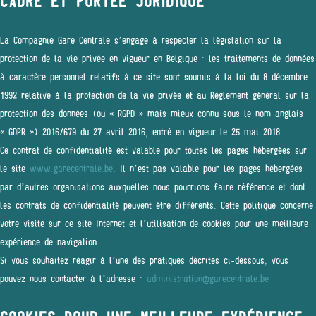
CADRE ET PORTÉE JURIDIQUE
La Compagnie Gare Centrale s’engage à respecter la législation sur la
protection de la vie privée en vigueur en Belgique : les traitements de données
à caractère personnel relatifs à ce site sont soumis à la loi du 8 décembre
1992 relative à la protection de la vie privée et au Règlement général sur la
protection des données (ou « RGPD » mais mieux connu sous le nom anglais
« GDPR ») 2016/679 du 27 avril 2016, entré en vigueur le 25 mai 2018.
Ce contrat de confidentialité est valable pour toutes les pages hébergées sur
le site
www.garecentrale.be
. Il n’est pas valable pour les pages hébergées
par d’autres organisations auxquelles nous pourrions faire référence et dont
les contrats de confidentialité peuvent être différents. Cette politique concerne
votre visite sur ce site Internet et l’utilisation de cookies pour une meilleure
expérience de navigation.
Si vous souhaitez réagir à l’une des pratiques décrites ci-dessous, vous
pouvez nous contacter à l’adresse :
administration@garecentrale.be