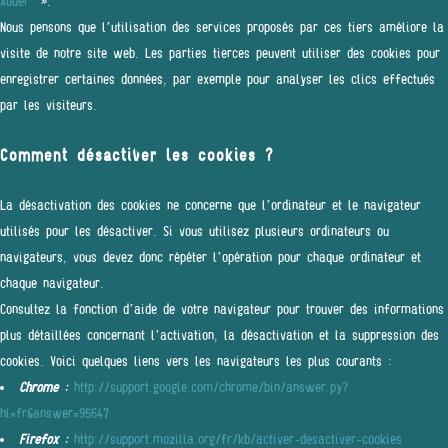
Adder
».
Nous pensons que l’utilisation des services proposés par ces tiers améliore la
visite de notre site web. Les parties tierces peuvent utiliser des cookies pour
enregistrer certaines données, par exemple pour analyser les clics effectués
par les visiteurs.
Comment désactiver les cookies ?
La désactivation des cookies ne concerne que l’ordinateur et le navigateur
utilisés pour les désactiver. Si vous utilisez plusieurs ordinateurs ou
navigateurs, vous devez donc répéter l’opération pour chaque ordinateur et
chaque navigateur.
Consultez la fonction d’aide de votre navigateur pour trouver des informations
plus détaillées concernant l’activation, la désactivation et la suppression des
cookies. Voici quelques liens vers les navigateurs les plus courants :
Chrome :
http://support.google.com/chrome/bin/answer.py?
hl=fr&answer=95647
Firefox :
http://support.mozilla.org/fr/kb/activer-desactiver-cookies