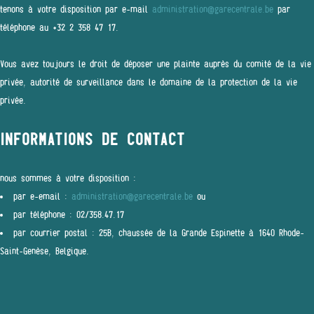
tenons à votre disposition par e-mail
administration@garecentrale.be
par
téléphone au +32 2 358 47 17.
Vous avez toujours le droit de déposer une plainte auprès du comité de la vie
privée, autorité de surveillance dans le domaine de la protection de la vie
privée.
INFORMATIONS DE CONTACT
nous sommes à votre disposition :
par e-email :
administration@garecentrale.be
ou
par téléphone : 02/358.47.17
par courrier postal : 25B, chaussée de la Grande Espinette à 1640 Rhode-
Saint-Genèse, Belgique.