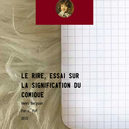
LE RIRE, ESSAI SUR
LA SIGNIFICATION DU
COMIQUE
Henri Bergson
Paris, PUF
2012