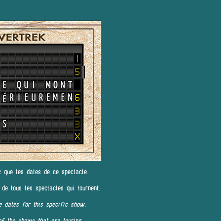
z que les dates de ce spectacle.
 de tous les spectacles qui tournent.
e dates for this specific show.
of the shows that are touring.