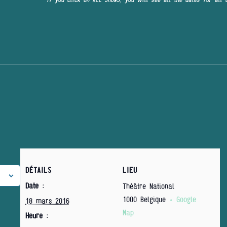
DÉTAILS
LIEU
Date :
Théâtre National
1000
Belgique
+ Google
18 mars 2016
Map
Heure :