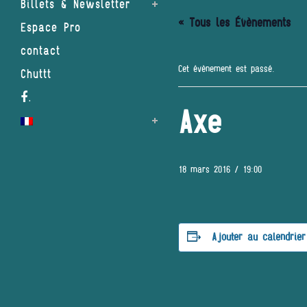
Billets & Newsletter
« Tous les Évènements
Espace Pro
contact
Cet évènement est passé.
Chuttt
.
Axe
18 mars 2016 / 19:00
Ajouter au calendrier