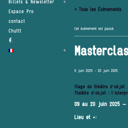
Billets & Newsletter
« Tous les Évènements
Espace Pro
contact
Cet évènement est passé.
Chuttt
.
Mastercla
9 juin 2025
-
20 juin 2025
Stage de théâtre d’objet
Théâtre d’objet : l’interpr
09 au 20 juin 2025 –
Lieu et +: