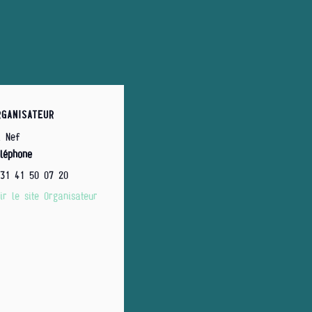
RGANISATEUR
a Nef
léphone
31 41 50 07 20
ir le site Organisateur