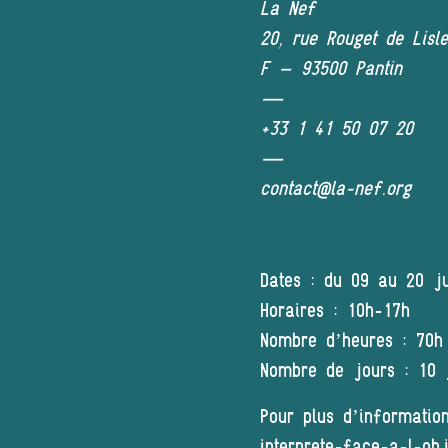
La Nef
20, rue Rouget de Lisle
F – 93500 Pantin
—
+33 1 41 50 07 20
—
contact@la-nef.org
Dates : du 09 au 20 j
Horaires : 10h-17h
Nombre d’heures : 70h
Nombre de jours : 10 
Pour plus d’informatio
interprete-face-a-l-obj