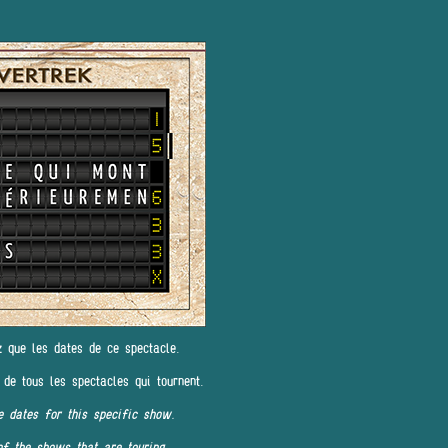
z que les dates de ce spectacle.
 de tous les spectacles qui tournent.
e dates for this specific show.
of the shows that are touring.