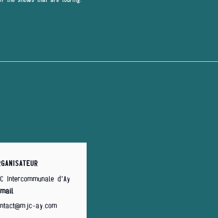
RGANISATEUR
C Intercommunale d’Ay
mail
ontact@mjc-ay.com