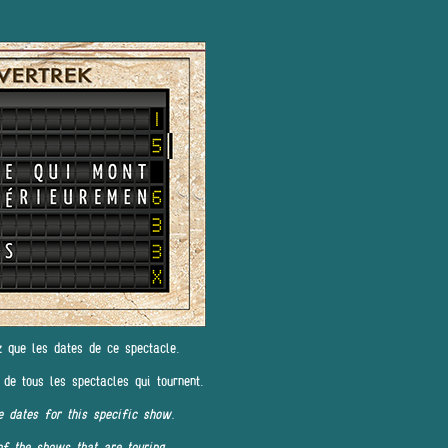
z que les dates de ce spectacle.
 de tous les spectacles qui tournent.
e dates for this specific show.
of the shows that are touring.