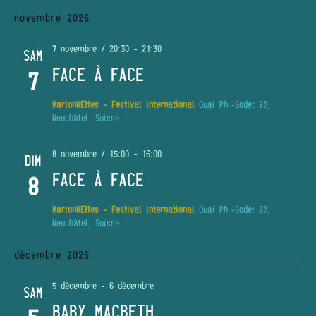
novembre 2026
7 novembre / 20:30
-
21:30
SAM
FACE À FACE
7
MarionNEttes - Festival international
Quai Ph.-Godet 22,
Neuchâtel, Suisse
8 novembre / 15:00
-
16:00
DIM
FACE À FACE
8
MarionNEttes - Festival international
Quai Ph.-Godet 22,
Neuchâtel, Suisse
décembre 2026
5 décembre
-
6 décembre
SAM
BABY MACBETH