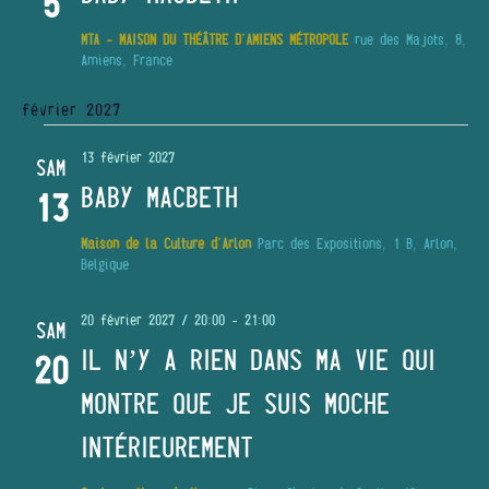
5
MTA - MAISON DU THÉÂTRE D'AMIENS MÉTROPOLE
rue des Majots, 8,
Amiens, France
février 2027
13 février 2027
SAM
BABY MACBETH
13
Maison de la Culture d'Arlon
Parc des Expositions, 1 B, Arlon,
Belgique
20 février 2027 / 20:00
-
21:00
SAM
IL N’Y A RIEN DANS MA VIE QUI
20
MONTRE QUE JE SUIS MOCHE
INTÉRIEUREMENT