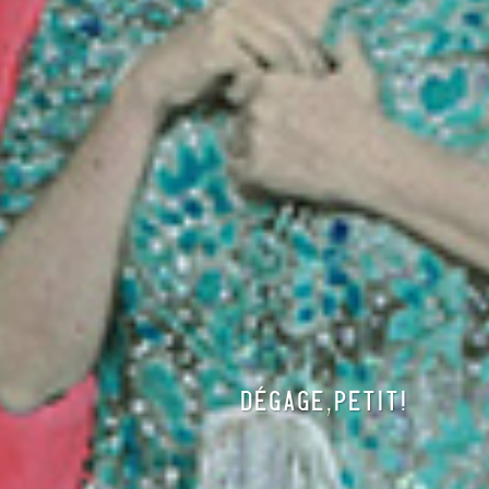
DÉGAGE,PETIT!