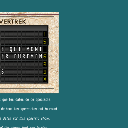
z que les dates de ce spectacle.
 de tous les spectacles qui tournent.
e dates for this specific show.
of the shows that are touring.