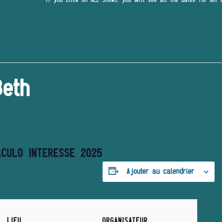
eth
ACULO INTERESSE 2025
Ajouter au calendrier
LIEU
ORGANISATEUR