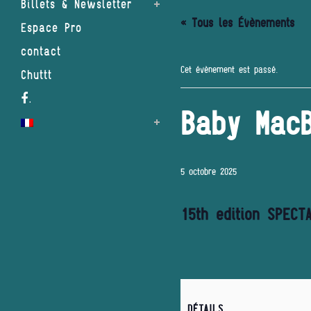
Billets & Newsletter
« Tous les Évènements
Espace Pro
contact
Cet évènement est passé.
Chuttt
.
Baby MacB
5 octobre 2025
15th edition SPECT
DÉTAILS