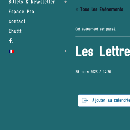
Billets & Newsletter
« Tous les Évènements
Espace Pro
contact
Cet évènement est passé.
Chuttt
.
Les Lettr
28 mars 2025 / 14:30
Ajouter au calendri