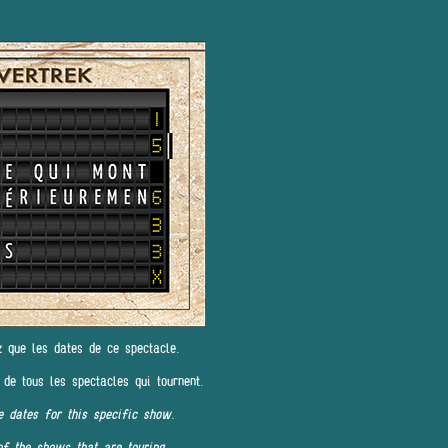
z que les dates de ce spectacle.
 de tous les spectacles qui tournent.
e dates for this specific show.
of the shows that are touring.