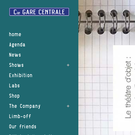
home
Agenda
News
Shows
Exhibition
Labs
Shop
The Company
Limb-off
Our friends