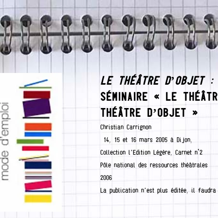
LE THÉÂTRE D’OBJET : 
SÉMINAIRE « LE THÉÂT
THÉÂTRE D’OBJET »
Christian Carrignon
14, 15 et 16 mars 2005 à Dijon,
Collection l’Edition Légère, Carnet n°2
Pôle national des ressources théâtrales
2006
La publication n’est plus éditée, il faudr