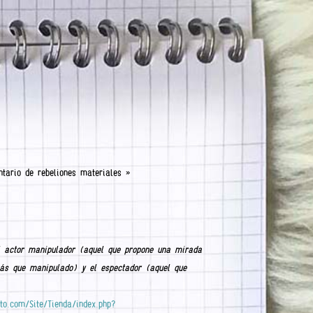
ntario de rebeliones materiales »
l actor manipulador (aquel que propone una mirada
más que manipulado) y el espectador (aquel que
to.com/Site/Tienda/index.php?