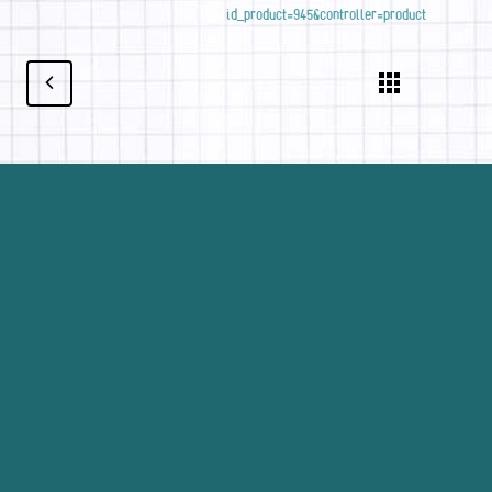
id_product=945&controller=product