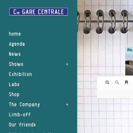
home
Agenda
News
Shows
Exhibition
Labs
Shop
The Company
Limb-off
Our friends