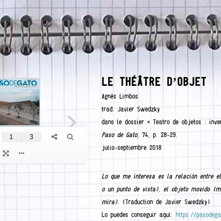
LE THÉÂTRE D’OBJET
Agnès Limbos
trad. Javier Swedzky
dans le dossier « Teatro de objetos : inve
Paso de Gato
, 74, p. 28-29.
julio-septiembre 2018
Lo que me interesa es la relación entre e
o un punto de vista), el objeto movido (
mira).
(Traduction de Javier Swedzky)
Lo puedes conseguir aquí:
https://pasodega