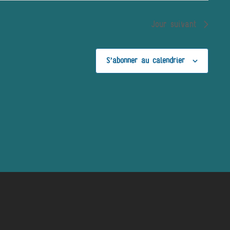
Jour suivant
S’abonner au calendrier