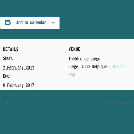
Add to calendar
DETAILS
VENUE
Start:
Théâtre de Liège
Liège
,
4000
Belgique
+ Google
7 February 2017
Map
End:
8 February 2017
Ressacs
Petites Fables