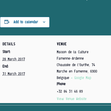
Add to calendar
DETAILS
VENUE
Start:
Maison de la Culture
Famenne-Ardenne
28 March 2017
Chaussée de l’Ourthe, 74
End:
Marche en Famenne
,
6900
31 March 2017
Belgique
+ Google Map
Phone
+32 84 31 46 89
View Venue Website